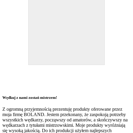
Wędkuj z nami zostań mistrzem!
Z ogromną przyjemnością prezentuję produkty oferowane przez
moja firmę BOLAND. Jestem przekonany, że zaspokoją potrzeby
wszystkich wędkarzy, począwszy od amatorów, a skończywszy na
wędkarzach z tytułami mistrzowskimi. Moje produkty wyróżniają
się wysoką jakością. Do ich produkcji użyłem najlepszych