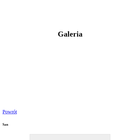
Galeria
Powrót
San