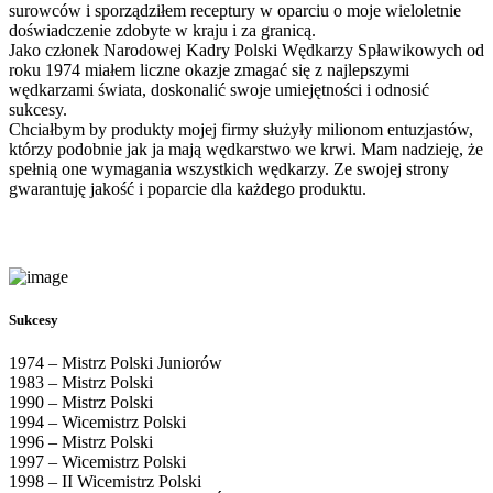
surowców i sporządziłem receptury w oparciu o moje wieloletnie
doświadczenie zdobyte w kraju i za granicą.
Jako członek Narodowej Kadry Polski Wędkarzy Spławikowych od
roku 1974 miałem liczne okazje zmagać się z najlepszymi
wędkarzami świata, doskonalić swoje umiejętności i odnosić
sukcesy.
Chciałbym by produkty mojej firmy służyły milionom entuzjastów,
którzy podobnie jak ja mają wędkarstwo we krwi. Mam nadzieję, że
spełnią one wymagania wszystkich wędkarzy. Ze swojej strony
gwarantuję jakość i poparcie dla każdego produktu.
Sukcesy
1974 – Mistrz Polski Juniorów
1983 – Mistrz Polski
1990 – Mistrz Polski
1994 – Wicemistrz Polski
1996 – Mistrz Polski
1997 – Wicemistrz Polski
1998 – II Wicemistrz Polski