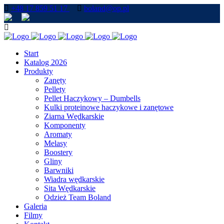
+48 17 859 51 17
boland@op.pl
Start
Katalog 2026
Produkty
Zanęty
Pellety
Pellet Haczykowy – Dumbells
Kulki proteinowe haczykowe i zanętowe
Ziarna Wędkarskie
Komponenty
Aromaty
Melasy
Boostery
Gliny
Barwniki
Wiadra wędkarskie
Sita Wędkarskie
Odzież Team Boland
Galeria
Filmy