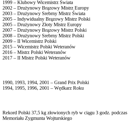
1999 – Klubowy Wicemistrz Świata
2002 – Drużynowy Brązowy Mistrz Europy
2003 – Drużynowy Srebrny Mistrz Świata
2005 – Indywidualny Brązowy Mistrz Polski
2005 – Drużynowy Złoty Mistrz Europy
2007 – Drużynowy Brązowy Mistrz Polski
2008 – Drużynowy Srebrny Mistrz Polski
2009 – II Wicemistrz Polski
2015 – Wicemistrz Polski Weteranów
2016 – Mistrz Polski Weteranów
2017 – II Mistrz Polski Weteranów
1990, 1993, 1994, 2001 – Grand Prix Polski
1994, 1995, 1996, 2001 – Wędkarz Roku
Rekord Polski 37,5 kg złowionych ryb w ciągu 3 godz. podczas
Memoriału Zygmunta Wojturskiego